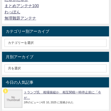
まとめアンテナ100
わっぽん
無理難題アンテナ
カテゴリー別アーカイブ
月別アーカイブ
今日の人気記事
トランプ氏 相場操縦か 相互関税一時停止前に「今
が...
2件のビュー
|
4月 10, 2025 に投稿された