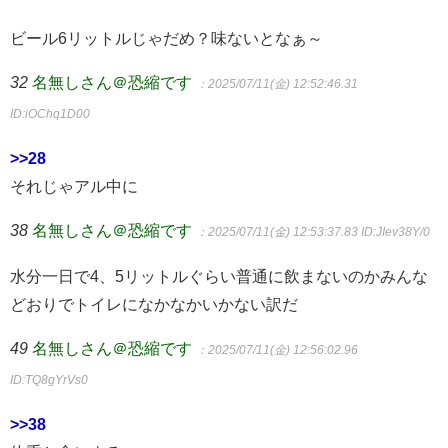
ビール6リットルじゃだめ？味ないとなぁ～
32
名無しさん＠恐縮です
：2025/07/11(金) 12:52:46.31
ID:iOChq1D00
>>28
それじゃアル中に
38
名無しさん＠恐縮です
：2025/07/11(金) 12:53:37.83
ID:JIev38Y/0
水分一日で4、5リットルぐらい普通に飲まないのかみんな
どおりでトイレになかなかいかない訳だ
49
名無しさん＠恐縮です
：2025/07/11(金) 12:56:02.96
ID:TQ8gYrVs0
>>38