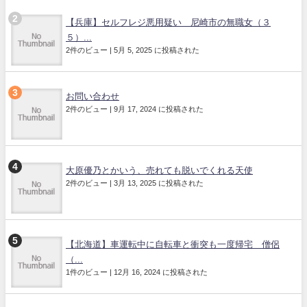
【兵庫】セルフレジ悪用疑い 尼崎市の無職女（３
５）...
2件のビュー
|
5月 5, 2025 に投稿された
お問い合わせ
2件のビュー
|
9月 17, 2024 に投稿された
大原優乃とかいう、売れても脱いでくれる天使
2件のビュー
|
3月 13, 2025 に投稿された
【北海道】車運転中に自転車と衝突も一度帰宅 僧侶
（...
1件のビュー
|
12月 16, 2024 に投稿された