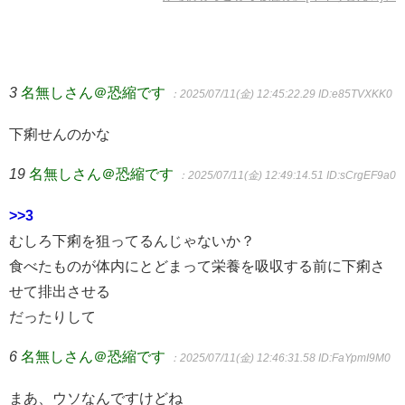
3
名無しさん＠恐縮です
：2025/07/11(金) 12:45:22.29
ID:e85TVXKK0
下痢せんのかな
19
名無しさん＠恐縮です
：2025/07/11(金) 12:49:14.51
ID:sCrgEF9a0
>>3
むしろ下痢を狙ってるんじゃないか？
食べたものが体内にとどまって栄養を吸収する前に下痢さ
せて排出させる
だったりして
6
名無しさん＠恐縮です
：2025/07/11(金) 12:46:31.58
ID:FaYpmI9M0
まあ、ウソなんですけどね