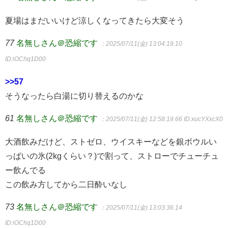
夏場はまだいいけど涼しくなってきたら大変そう
77
名無しさん＠恐縮です
：2025/07/11(金) 13:04:19.10
ID:iOChq1D00
>>57
そうなったら白湯に切り替えるのかな
61
名無しさん＠恐縮です
：2025/07/11(金) 12:58:19.66
ID:xucYXxcX0
大酒飲みだけど、ストゼロ、ウイスキーなどを銀ボウルい
っぱいの氷(2kgくらい？)で割って、ストローでチューチュ
ー飲んでる
この飲み方してから二日酔いなし
73
名無しさん＠恐縮です
：2025/07/11(金) 13:03:36.14
ID:iOChq1D00