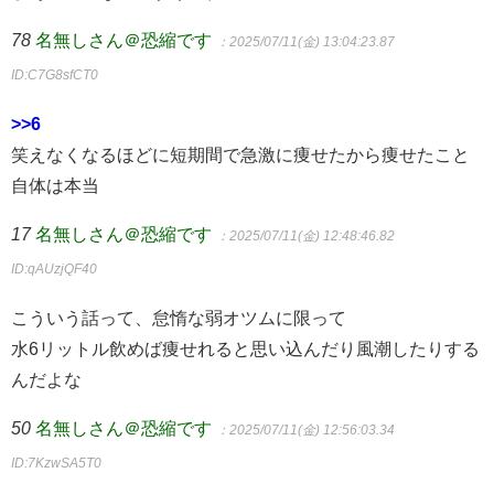
78
名無しさん＠恐縮です
：2025/07/11(金) 13:04:23.87
ID:C7G8sfCT0
>>6
笑えなくなるほどに短期間で急激に痩せたから痩せたこと
自体は本当
17
名無しさん＠恐縮です
：2025/07/11(金) 12:48:46.82
ID:qAUzjQF40
こういう話って、怠惰な弱オツムに限って
水6リットル飲めば痩せれると思い込んだり風潮したりする
んだよな
50
名無しさん＠恐縮です
：2025/07/11(金) 12:56:03.34
ID:7KzwSA5T0