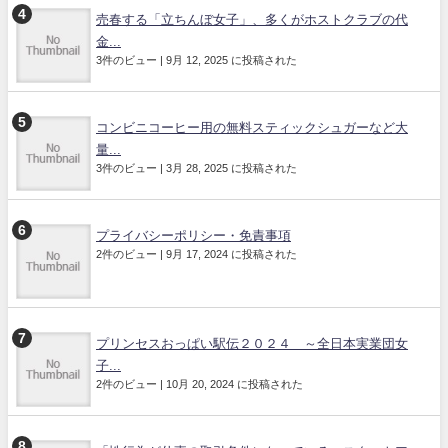
売春する「立ちんぼ女子」、多くがホストクラブの代
金...
3件のビュー
|
9月 12, 2025 に投稿された
コンビニコーヒー用の無料スティックシュガーなど大
量...
3件のビュー
|
3月 28, 2025 に投稿された
プライバシーポリシー・免責事項
2件のビュー
|
9月 17, 2024 に投稿された
プリンセスおっぱい駅伝２０２４ ～全日本実業団女
子...
2件のビュー
|
10月 20, 2024 に投稿された