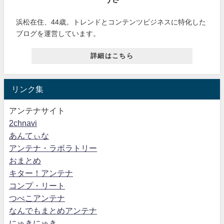
浜松在住、44歳。トレンドとコンテンツビジネスに特化した
ブログを運営しています。
詳細はこちら
リンク集
アンテナサイト
2chnavi
あんてぃな
アンテナ・ラボラトリー
おまとめ
キター！アンテナ
コンプ・リート
つべこアンテナ
なんでもまとめアンテナ
にゅきにゅき