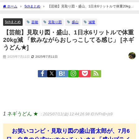
ホーム
5chまとめ
【芸能】見取り図・盛山、1日水6リットルで体重20kg減
「飲みながらおしっこしてる感じ」 [ネギうどん★]
5chまとめ
芸能
見取り図
盛山
減量
【芸能】見取り図・盛山、1日水6リットルで体重
20kg減 「飲みながらおしっこしてる感じ」 [ネギ
うどん★]
2025年7月11日
2025年7月11日
1
ネギうどん ★
：2025/07/11(金) 12:44:26.98
ID:lVFnB+js9
お笑いコンビ・見取り図の盛山晋太郎が、7月6