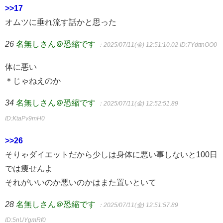
>>17
オムツに垂れ流す話かと思った
26
名無しさん＠恐縮です
：2025/07/11(金) 12:51:10.02
ID:7YdttnOO0
体に悪い
＊じゃねえのか
34
名無しさん＠恐縮です
：2025/07/11(金) 12:52:51.89
ID:KtaPv9mH0
>>26
そりゃダイエットだから少しは身体に悪い事しないと100日
では痩せんよ
それがいいのか悪いのかはまた置いといて
28
名無しさん＠恐縮です
：2025/07/11(金) 12:51:57.89
ID:5nUYgmRf0