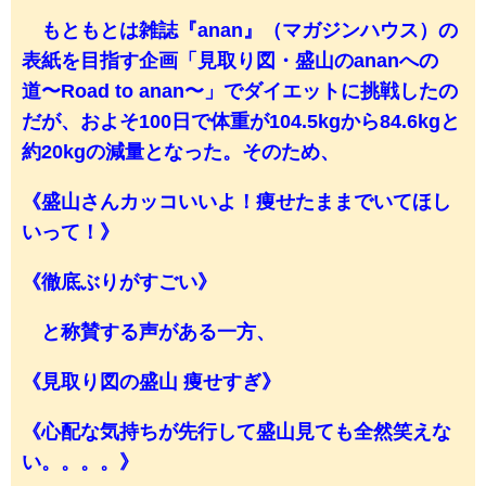
もともとは雑誌『anan』（マガジンハウス）の
表紙を目指す企画「見取り図・盛山のananへの
道〜Road to anan〜」でダイエットに挑戦したの
だが、およそ100日で体重が104.5kgから84.6kgと
約20kgの減量となった。そのため、
《盛山さんカッコいいよ！痩せたままでいてほし
いって！》
《徹底ぶりがすごい》
と称賛する声がある一方、
《見取り図の盛山 痩せすぎ》
《心配な気持ちが先行して盛山見ても全然笑えな
い。。。。》