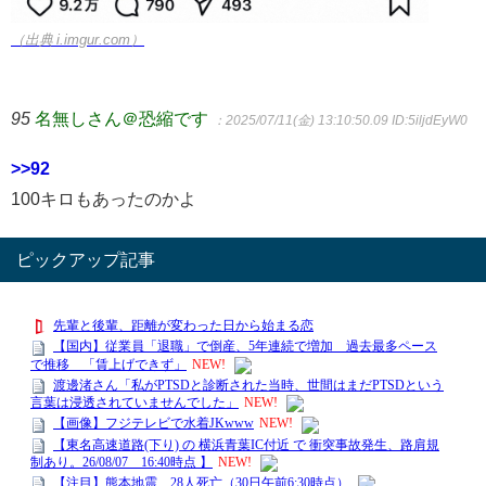
（出典 i.imgur.com）
95
名無しさん＠恐縮です
：2025/07/11(金) 13:10:50.09
ID:5iljdEyW0
>>92
100キロもあったのかよ
ピックアップ記事