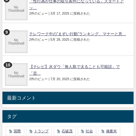
「性行為が仕事の取引条件になっている」スタートア
ッ...
2件のビュー
|
3月 17, 2025 に投稿された
テレワーク中の“まずい行動”ランキング、マナーと意...
2件のビュー
|
5月 28, 2025 に投稿された
【テレビ】水ダウ「無人島で太ることも可能説」で
「芸...
2件のビュー
|
7月 20, 2025 に投稿された
最新コメント
タグ
国際
トランプ
石破茂
社会
備蓄米