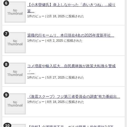
【小木曽健氏】炎上しなかった「赤いきつね」…繰り
返...
1件のビュー
|
2月 18, 2025 に投稿された
退職代行モームリ、本日現在4名の2025年度新卒社...
1件のビュー
|
4月 2, 2025 に投稿された
コメ増産や輸入拡大…自民農林族が政策大転換を警戒
「...
1件のビュー
|
5月 27, 2025 に投稿された
《激震スクープ》フジ第三者委員会の調査“有力番組出...
1件のビュー
|
8月 18, 2025 に投稿された