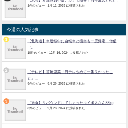
【悲報】介護職員不足、ガチで限界！前年度比2.9万...
1件のビュー
|
1月 11, 2025 に投稿された
今週の人気記事
【北海道】車運転中に自転車と衝突も一度帰宅 僧侶
（...
10件のビュー
|
12月 16, 2024 に投稿された
【テレビ】笹崎里菜「日テレやめて一番良かったこ
と」...
8件のビュー
|
8月 26, 2025 に投稿された
【過食】リバウンドしてしまったルイボスさん88kg
8件のビュー
|
9月 28, 2024 に投稿された