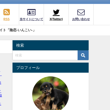
RSS
当サイトについて
X(Twitter)
お問い合わせ
イト「陰恋-いんこい-」
検索
プロフィール