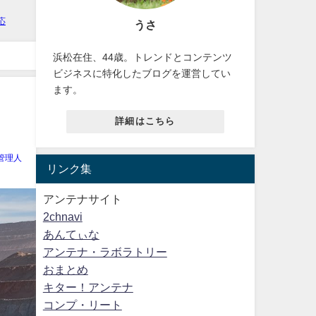
うさ
浜松在住、44歳。トレンドとコンテンツ
ビジネスに特化したブログを運営してい
ます。
詳細はこちら
管理人
リンク集
アンテナサイト
2chnavi
あんてぃな
アンテナ・ラボラトリー
おまとめ
キター！アンテナ
コンプ・リート