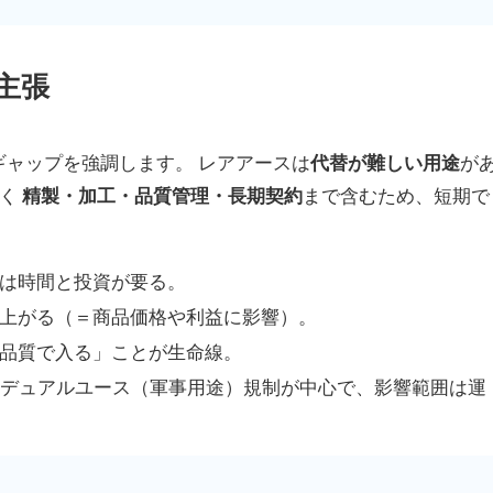
主張
のギャップを強調します。 レアアースは
代替が難しい用途
が
なく
精製・加工・品質管理・長期契約
まで含むため、短期で
は時間と投資が要る。
上がる（＝商品価格や利益に影響）。
品質で入る」ことが生命線。
はデュアルユース（軍事用途）規制が中心で、影響範囲は運