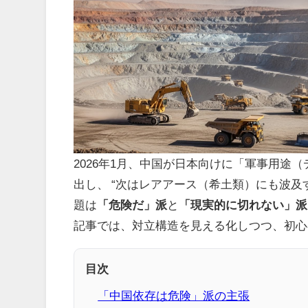
2026年1月、中国が日本向けに「軍事用途
出し、 “次はレアアース（希土類）にも波及
題は
「危険だ」派
と
「現実的に切れない」派
記事では、対立構造を見える化しつつ、初心
目次
「中国依存は危険」派の主張