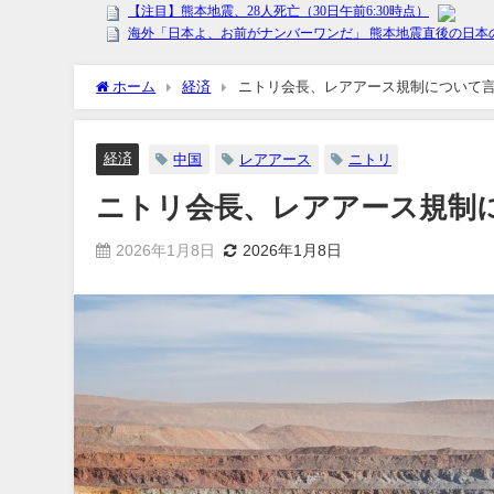
ホーム
経済
ニトリ会長、レアアース規制について
経済
中国
レアアース
ニトリ
ニトリ会長、レアアース規制
2026年1月8日
2026年1月8日