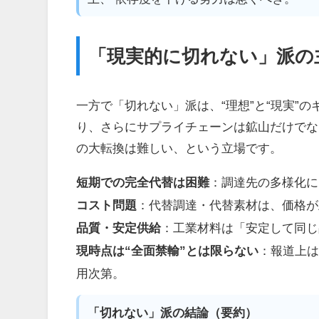
「現実的に切れない」派の
一方で「切れない」派は、“理想”と“現実”
り、さらにサプライチェーンは鉱山だけで
の大転換は難しい、という立場です。
短期での完全代替は困難
：調達先の多様化に
コスト問題
：代替調達・代替素材は、価格が
品質・安定供給
：工業材料は「安定して同じ
現時点は“全面禁輸”とは限らない
：報道上
用次第。
「切れない」派の結論（要約）