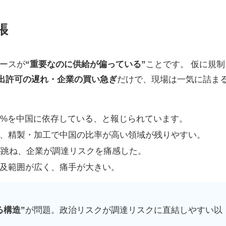
張
ースが
“重要なのに供給が偏っている”
ことです。 仮に規制
出許可の遅れ・企業の買い急ぎ
だけで、現場は一気に詰ま
0%を中国に依存している、と報じられています。
、精製・加工で中国の比率が高い領域が残りやすい。
格が跳ね、企業が調達リスクを痛感した。
及範囲が広く、痛手が大きい。
る構造”
が問題。政治リスクが調達リスクに直結しやすい以