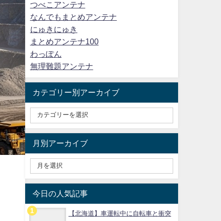
つべこアンテナ
なんでもまとめアンテナ
にゅきにゅき
まとめアンテナ100
わっぽん
無理難題アンテナ
カテゴリー別アーカイブ
月別アーカイブ
今日の人気記事
【北海道】車運転中に自転車と衝突