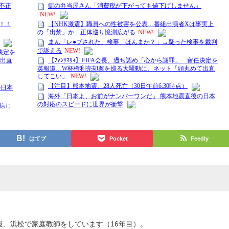
はてブ
Pocket
Feedly
段、浜松で家庭教師をしています（16年目）。