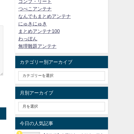
コンプ・リート
つべこアンテナ
なんでもまとめアンテナ
にゅきにゅき
まとめアンテナ100
わっぽん
無理難題アンテナ
カテゴリー別アーカイブ
月別アーカイブ
今日の人気記事