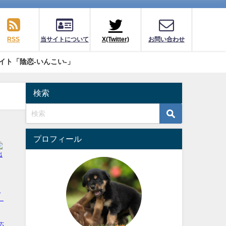
RSS
当サイトについて
X(Twitter)
お問い合わせ
イト「陰恋-いんこい-」
検索
プロフィール