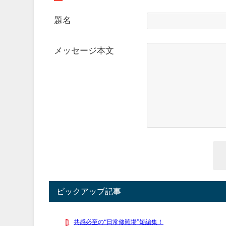
題名
メッセージ本文
ピックアップ記事