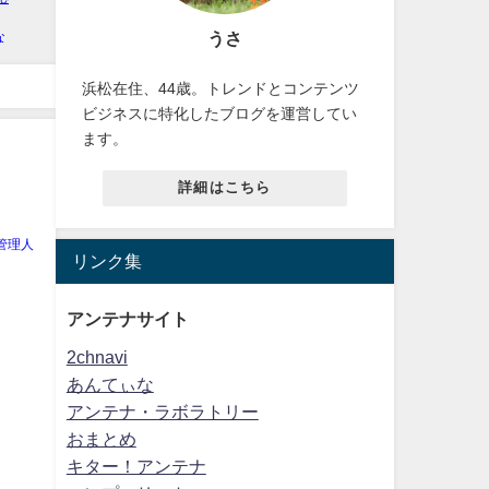
うさ
浜松在住、44歳。トレンドとコンテンツ
ビジネスに特化したブログを運営してい
ます。
詳細はこちら
管理人
リンク集
アンテナサイト
2chnavi
あんてぃな
アンテナ・ラボラトリー
おまとめ
キター！アンテナ