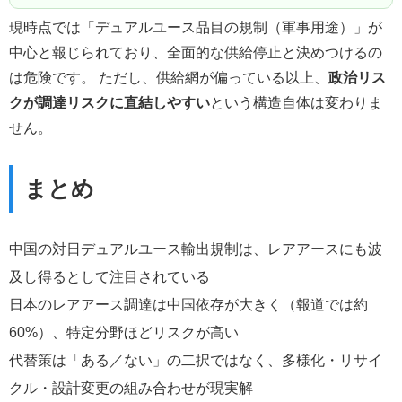
現時点では「デュアルユース品目の規制（軍事用途）」が
中心と報じられており、全面的な供給停止と決めつけるの
は危険です。 ただし、供給網が偏っている以上、
政治リス
クが調達リスクに直結しやすい
という構造自体は変わりま
せん。
まとめ
中国の対日デュアルユース輸出規制は、レアアースにも波
及し得るとして注目されている
日本のレアアース調達は中国依存が大きく（報道では約
60%）、特定分野ほどリスクが高い
代替策は「ある／ない」の二択ではなく、多様化・リサイ
クル・設計変更の組み合わせが現実解