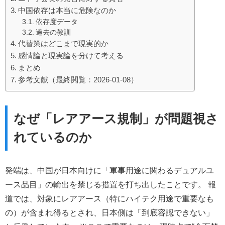
中国依存は本当に危険なのか
依存度データ
過去の教訓
代替策はどこまで現実的か
感情論と現実論を分けて考える
まとめ
参考文献（最終閲覧：2026-01-08）
なぜ「レアアース規制」が問題視さ
れているのか
発端は、中国が日本向けに「軍事用途に関わるデュアルユ
ース品目」の輸出を禁じる措置を打ち出したことです。 報
道では、対象にレアアース（特にハイテク用途で重要なも
の）が含まれ得るとされ、日本側は「到底容認できない」