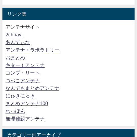
リンク集
アンテナサイト
2chnavi
あんてぃな
アンテナ・ラボラトリー
おまとめ
キター！アンテナ
コンプ・リート
つべこアンテナ
なんでもまとめアンテナ
にゅきにゅき
まとめアンテナ100
わっぽん
無理難題アンテナ
カテゴリー別アーカイブ