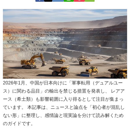
2026年1月、中国が日本向けに「軍事転用（デュアルユー
ス）に関わる品目」の輸出を禁じる措置を発表し、 レアア
ース（希土類）も影響範囲に入り得るとして注目が集まっ
ています。 本記事は、ニュースと論点を「初心者が混乱し
ない形」に整理し、感情論と現実論を分けて読み解くため
のガイドです。