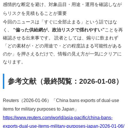
感情的な断定を避け、対象品目・用途・運用を確認しなが
らリスクを見積もることが重要
今回のニュースは「すぐに全部止まる」という話ではな
く、
“偏った供給網が、政治リスクで揺れやすい”
ことを再
確認させる出来事です。 読者としては、煽りに飲まれず
「どの素材が・どの用途で・どの程度詰まる可能性がある
のか」を押さえるだけで、情報の見え方が一気にクリアに
なります。
参考文献（最終閲覧：2026-01-08）
Reuters（2026-01-06）「China bans exports of dual-use
items for military purposes to Japan」
https://www.reuters.com/world/asia-pacific/china-bans-
exports-dual-use-items-military-purposes-japan-2026-01-06/