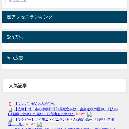
逆アクセスランキング
5ch広告
5ch広告
人気記事