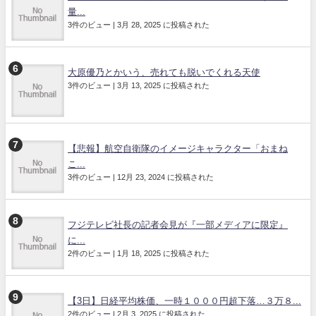
量...
3件のビュー
|
3月 28, 2025 に投稿された
大原優乃とかいう、売れても脱いでくれる天使
3件のビュー
|
3月 13, 2025 に投稿された
【悲報】航空自衛隊のイメージキャラクター「おまね
こ...
3件のビュー
|
12月 23, 2024 に投稿された
フジテレビ社長の記者会見が『一部メディアに限定』
に...
2件のビュー
|
1月 18, 2025 に投稿された
【3日】日経平均株価、一時１０００円超下落…３万８...
2件のビュー
|
2月 3, 2025 に投稿された