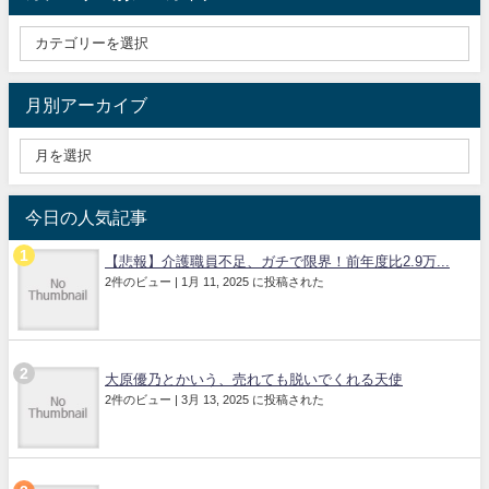
月別アーカイブ
今日の人気記事
【悲報】介護職員不足、ガチで限界！前年度比2.9万...
2件のビュー
|
1月 11, 2025 に投稿された
大原優乃とかいう、売れても脱いでくれる天使
2件のビュー
|
3月 13, 2025 に投稿された