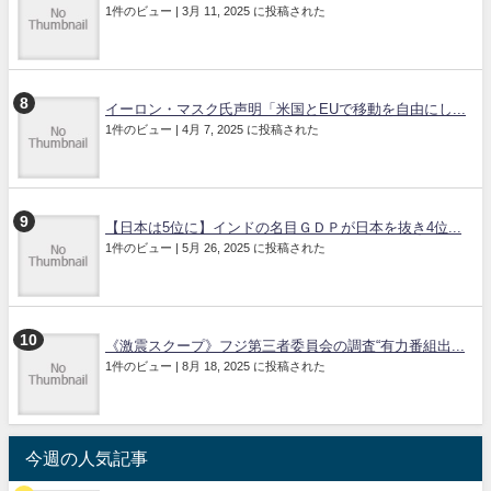
1件のビュー
|
3月 11, 2025 に投稿された
イーロン・マスク氏声明「米国とEUで移動を自由にし...
1件のビュー
|
4月 7, 2025 に投稿された
【日本は5位に】インドの名目ＧＤＰが日本を抜き4位...
1件のビュー
|
5月 26, 2025 に投稿された
《激震スクープ》フジ第三者委員会の調査“有力番組出...
1件のビュー
|
8月 18, 2025 に投稿された
今週の人気記事