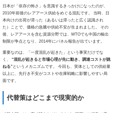
日本が「依存の怖さ」を意識するきっかけになったのが、
2010年前後のレアアース供給をめぐる混乱です。 当時、日
本向けの出荷が滞った（あるいは滞ったと広く認識され
た）ことで、価格の急騰や供給不安が生まれました。 その
後、レアアースを含む資源分野では、WTOでも中国の輸出
制限が争点となり、2014年にパネル報告が出ています。
重要なのは、「一度混乱が起きた」という事実だけでな
く、
“混乱が起きると市場心理が先に動き、調達コストが跳
ねる”
というメカニズムです。 今回も、実体としての供給量
以上に、先行き不安がコストや在庫戦略に影響しやすい局
面です。
代替策はどこまで現実的か