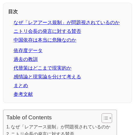
目次
なぜ「レアアース規制」が問題視されているのか
ニトリ会長の発言に対する賛否
中国依存は本当に危険なのか
依存度データ
過去の教訓
代替策はどこまで現実的か
感情論と現実論を分けて考える
まとめ
参考文献
Table of Contents
なぜ「レアアース規制」が問題視されているのか
ニトリ会長の発言に対する賛否