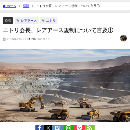
ホーム
経済
ニトリ会長、レアアース規制について言及①
経済
レアアース
ニトリ
ニトリ会長、レアアース規制について言及①
2026年1月8日
2026年1月8日