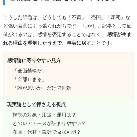
こうした話題は、どうしても「不買」「売国」「即死」な
ど強い言葉に引っ張られがちです。 しかし、記事として価
値が出るのは、感情を否定することではなく、
感情が生ま
れる理由を理解したうえで、事実に戻す
ことです。
感情論に寄りやすい見方
「全面禁輸だ」
「全部止まる」
「誰が悪いか」だけで判断
現実論として押さえる視点
規制の対象・用途・運用は？
どのレアアースが詰まりやすい？
在庫・代替・設計で吸収可能？