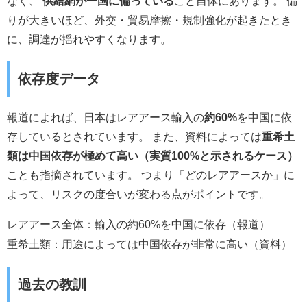
なく、
供給網が一国に偏っている
こと自体にあります。 偏
りが大きいほど、外交・貿易摩擦・規制強化が起きたとき
に、調達が揺れやすくなります。
依存度データ
報道によれば、日本はレアアース輸入の
約60%
を中国に依
存しているとされています。 また、資料によっては
重希土
類は中国依存が極めて高い（実質100%と示されるケース）
ことも指摘されています。 つまり「どのレアアースか」に
よって、リスクの度合いが変わる点がポイントです。
レアアース全体：輸入の約60%を中国に依存（報道）
重希土類：用途によっては中国依存が非常に高い（資料）
過去の教訓