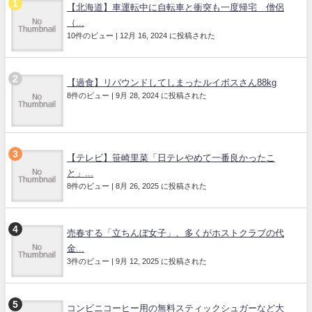
【北海道】車運転中に自転車と衝突も一度帰宅 僧侶
（...
10件のビュー
|
12月 16, 2024 に投稿された
【過食】リバウンドしてしまったルイボスさん88kg
8件のビュー
|
9月 28, 2024 に投稿された
【テレビ】笹崎里菜「日テレやめて一番良かったこ
と」...
8件のビュー
|
8月 26, 2025 に投稿された
売春する「立ちんぼ女子」、多くがホストクラブの代
金...
3件のビュー
|
9月 12, 2025 に投稿された
コンビニコーヒー用の無料スティックシュガーなど大