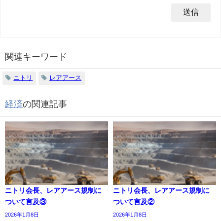
関連キーワード
ニトリ
レアアース
経済
の関連記事
ニトリ会長、レアアース規制に
ニトリ会長、レアアース規制に
ついて言及③
ついて言及②
2026年1月8日
2026年1月8日