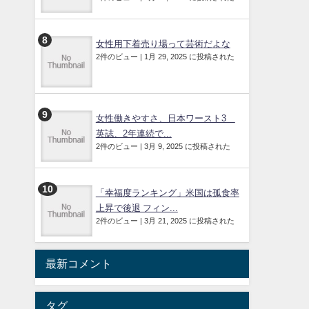
女性用下着売り場って芸術だよな
2件のビュー
|
1月 29, 2025 に投稿された
女性働きやすさ、日本ワースト3
英誌、2年連続で...
2件のビュー
|
3月 9, 2025 に投稿された
「幸福度ランキング」米国は孤食率
上昇で後退 フィン...
2件のビュー
|
3月 21, 2025 に投稿された
最新コメント
タグ