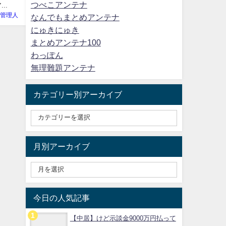
つべこアンテナ
..
-管理人
なんでもまとめアンテナ
にゅきにゅき
まとめアンテナ100
わっぽん
無理難題アンテナ
カテゴリー別アーカイブ
月別アーカイブ
今日の人気記事
【中居】けど示談金9000万円払って