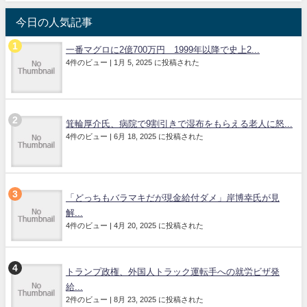
今日の人気記事
一番マグロに2億700万円 1999年以降で史上2...
4件のビュー
|
1月 5, 2025 に投稿された
箕輪厚介氏、病院で9割引きで湿布をもらえる老人に怒...
4件のビュー
|
6月 18, 2025 に投稿された
「どっちもバラマキだが現金給付ダメ」岸博幸氏が見
解...
4件のビュー
|
4月 20, 2025 に投稿された
トランプ政権、外国人トラック運転手への就労ビザ発
給...
2件のビュー
|
8月 23, 2025 に投稿された