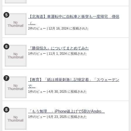
【北海道】車運転中に自転車と衝突も一度帰宅 僧侶
（...
2件のビュー
|
12月 16, 2024 に投稿された
『勝俣恒久』についてまとめてみた
1件のビュー
|
11月 1, 2024 に投稿された
【教育】「紙は感覚刺激し記憶定着」「スウェーデン
で...
1件のビュー
|
4月 30, 2025 に投稿された
「もう無理…」iPhone値上げで5割がAndro...
1件のビュー
|
6月 23, 2025 に投稿された