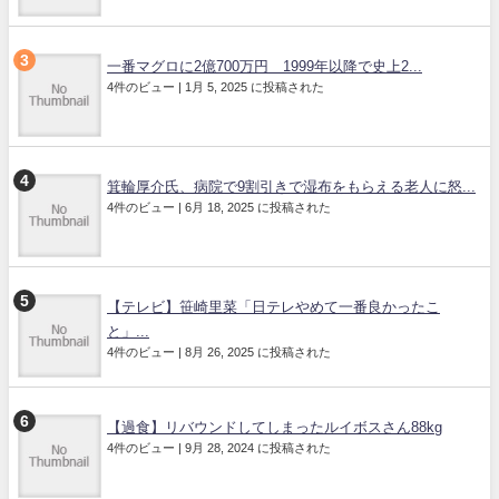
一番マグロに2億700万円 1999年以降で史上2...
4件のビュー
|
1月 5, 2025 に投稿された
箕輪厚介氏、病院で9割引きで湿布をもらえる老人に怒...
4件のビュー
|
6月 18, 2025 に投稿された
【テレビ】笹崎里菜「日テレやめて一番良かったこ
と」...
4件のビュー
|
8月 26, 2025 に投稿された
【過食】リバウンドしてしまったルイボスさん88kg
4件のビュー
|
9月 28, 2024 に投稿された