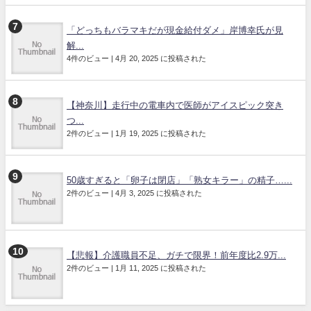
「どっちもバラマキだが現金給付ダメ」岸博幸氏が見
解...
4件のビュー
|
4月 20, 2025 に投稿された
【神奈川】走行中の電車内で医師がアイスピック突き
つ...
2件のビュー
|
1月 19, 2025 に投稿された
50歳すぎると「卵子は閉店」「熟女キラー」の精子…...
2件のビュー
|
4月 3, 2025 に投稿された
【悲報】介護職員不足、ガチで限界！前年度比2.9万...
2件のビュー
|
1月 11, 2025 に投稿された