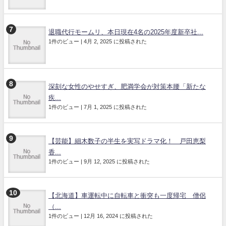
退職代行モームリ、本日現在4名の2025年度新卒社...
1件のビュー
|
4月 2, 2025 に投稿された
深刻な女性のやせすぎ、肥満学会が対策本腰「新たな
疾...
1件のビュー
|
7月 1, 2025 に投稿された
【芸能】細木数子の半生を実写ドラマ化！ 戸田恵梨
香...
1件のビュー
|
9月 12, 2025 に投稿された
【北海道】車運転中に自転車と衝突も一度帰宅 僧侶
（...
1件のビュー
|
12月 16, 2024 に投稿された