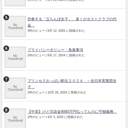
売春する「立ちんぼ女子」、多くがホストクラブの代
金...
3件のビュー
|
9月 12, 2025 に投稿された
プライバシーポリシー・免責事項
2件のビュー
|
9月 17, 2024 に投稿された
プリンセスおっぱい駅伝２０２４ ～全日本実業団女
子...
2件のビュー
|
10月 20, 2024 に投稿された
【中居】けど示談金9000万円払ってんのに守秘義務...
2件のビュー
|
4月 3, 2025 に投稿された