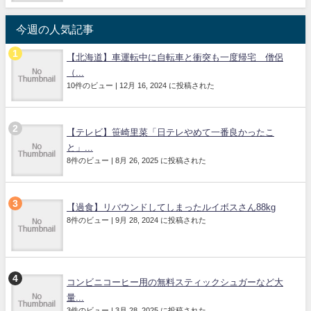
今週の人気記事
【北海道】車運転中に自転車と衝突も一度帰宅 僧侶
（...
10件のビュー
|
12月 16, 2024 に投稿された
【テレビ】笹崎里菜「日テレやめて一番良かったこ
と」...
8件のビュー
|
8月 26, 2025 に投稿された
【過食】リバウンドしてしまったルイボスさん88kg
8件のビュー
|
9月 28, 2024 に投稿された
コンビニコーヒー用の無料スティックシュガーなど大
量...
3件のビュー
|
3月 28, 2025 に投稿された