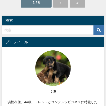
1 / 5
検索
プロフィール
うさ
浜松在住、44歳。トレンドとコンテンツビジネスに特化した