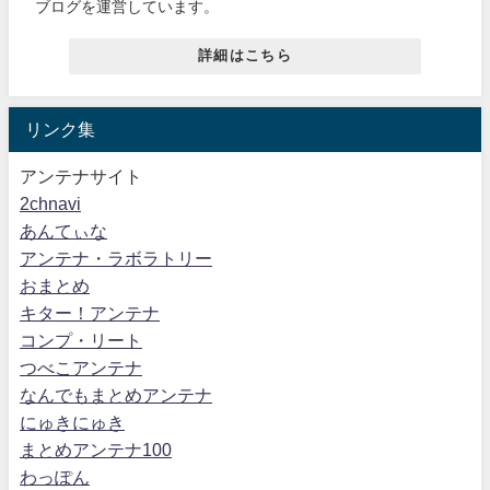
ブログを運営しています。
詳細はこちら
リンク集
アンテナサイト
2chnavi
あんてぃな
アンテナ・ラボラトリー
おまとめ
キター！アンテナ
コンプ・リート
つべこアンテナ
なんでもまとめアンテナ
にゅきにゅき
まとめアンテナ100
わっぽん