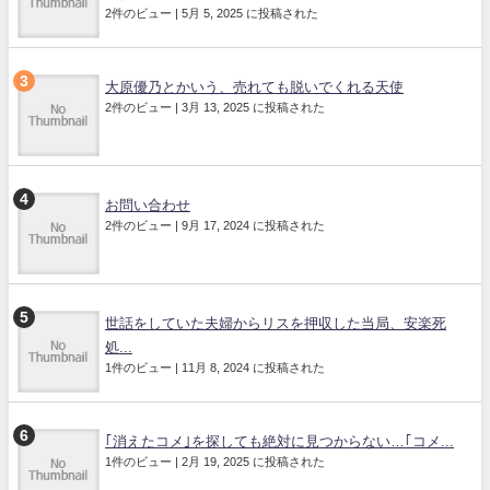
2件のビュー
|
5月 5, 2025 に投稿された
大原優乃とかいう、売れても脱いでくれる天使
2件のビュー
|
3月 13, 2025 に投稿された
お問い合わせ
2件のビュー
|
9月 17, 2024 に投稿された
世話をしていた夫婦からリスを押収した当局、安楽死
処...
1件のビュー
|
11月 8, 2024 に投稿された
｢消えたコメ｣を探しても絶対に見つからない…｢コメ...
1件のビュー
|
2月 19, 2025 に投稿された