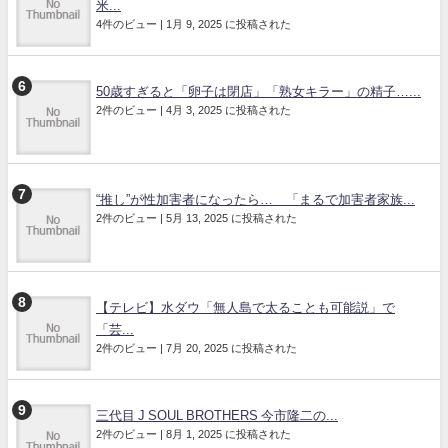
米...
4件のビュー
|
1月 9, 2025 に投稿された
50歳すぎると「卵子は閉店」「熟女キラー」の精子…...
2件のビュー
|
4月 3, 2025 に投稿された
“推し”が性加害者になったら… 「まるで加害者家族...
2件のビュー
|
5月 13, 2025 に投稿された
【テレビ】水ダウ「無人島で太ることも可能説」で
「芸...
2件のビュー
|
7月 20, 2025 に投稿された
三代目 J SOUL BROTHERS 今市隆二の...
2件のビュー
|
8月 1, 2025 に投稿された