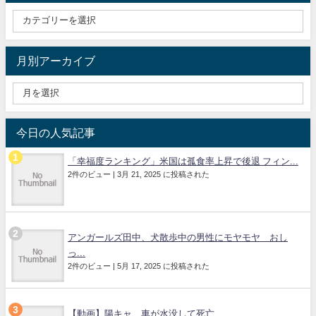
月別アーカイブ
今日の人気記事
「幸福度ランキング」米国は孤食率上昇で後退 フィン...
2件のビュー
|
3月 21, 2025 に投稿された
アンガールズ田中、犬散歩中の男性にモヤモヤ おし
っ...
2件のビュー
|
5月 17, 2025 に投稿された
【動画】陽キャ、車が水没して死亡