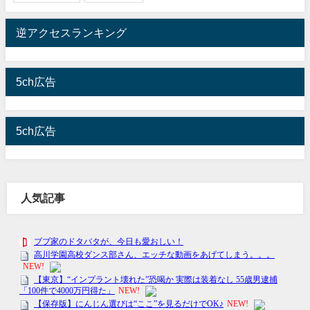
逆アクセスランキング
5ch広告
5ch広告
人気記事