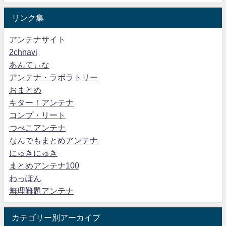
リンク集
アンテナサイト
2chnavi
あんてぃな
アンテナ・ラボラトリー
おまとめ
キター！アンテナ
コンプ・リート
つべこアンテナ
なんでもまとめアンテナ
にゅきにゅき
まとめアンテナ100
わっぽん
無理難題アンテナ
カテゴリー別アーカイブ