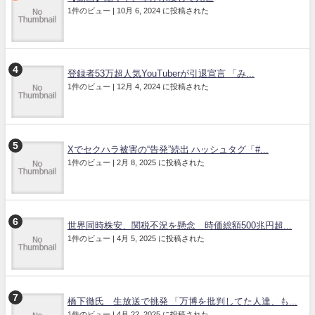
1件のビュー
|
10月 6, 2024 に投稿された
登録者53万超人気YouTuberが引退宣言 「み...
1件のビュー
|
12月 4, 2024 に投稿された
Xでセクハラ被害の“告発”続出 ハッシュタグ「#...
1件のビュー
|
2月 8, 2025 に投稿された
世界同時株安、関税不況を懸念 時価総額500兆円超...
1件のビュー
|
4月 5, 2025 に投稿された
橋下徹氏 生放送で挑発 「万博を批判してた人達、も...
1件のビュー
|
4月 22, 2025 に投稿された