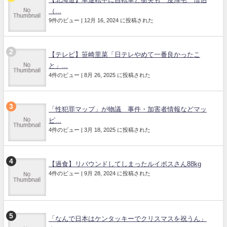
（...
9件のビュー
|
12月 16, 2024 に投稿された
【テレビ】笹崎里菜「日テレやめて一番良かったこ
と」...
4件のビュー
|
8月 26, 2025 に投稿された
「性犯罪マップ」が物議 事件・加害者情報などマッ
ピ...
4件のビュー
|
3月 18, 2025 に投稿された
【過食】リバウンドしてしまったルイボスさん88kg
4件のビュー
|
9月 28, 2024 に投稿された
「なんで日本はケンタッキーでクリスマスを祝うん」