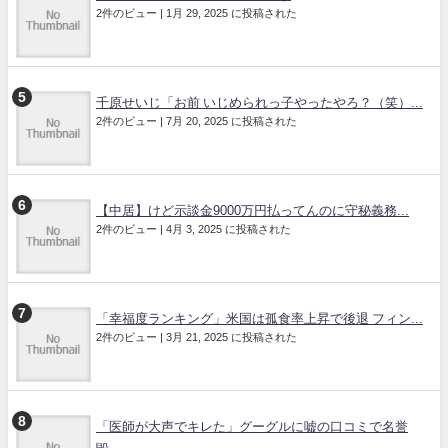
2件のビュー
|
1月 29, 2025 に投稿された
千原せいじ「お前 いじめられっ子やったやろ？（笑）...
2件のビュー
|
7月 20, 2025 に投稿された
【中居】けど示談金9000万円払ってんのに守秘義務...
2件のビュー
|
4月 3, 2025 に投稿された
「幸福度ランキング」米国は孤食率上昇で後退 フィン...
2件のビュー
|
3月 21, 2025 に投稿された
「医師が大声でキレた」グーグルに嘘の口コミで名誉