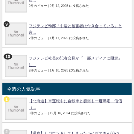
毀...
2件のビュー
|
9月 12, 2025 に投稿された
フジテレビ幹部「中居と被害者は付き合っている」と
言...
2件のビュー
|
1月 17, 2025 に投稿された
フジテレビ社長の記者会見が『一部メディアに限定』
に...
2件のビュー
|
1月 18, 2025 に投稿された
今週の人気記事
【北海道】車運転中に自転車と衝突も一度帰宅 僧侶
（...
9件のビュー
|
12月 16, 2024 に投稿された
【過食】リバウンドしてしまったルイボスさん88kg