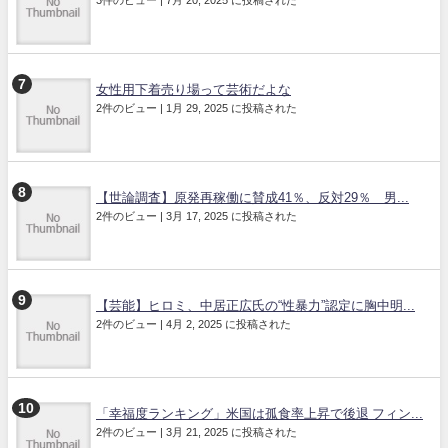
3件のビュー
|
7月 20, 2025 に投稿された
女性用下着売り場って芸術だよな
2件のビュー
|
1月 29, 2025 に投稿された
【世論調査】原発再稼働に賛成41％、反対29％ 男...
2件のビュー
|
3月 17, 2025 に投稿された
【芸能】ヒロミ、中居正広氏の“性暴力”認定に胸中明...
2件のビュー
|
4月 2, 2025 に投稿された
「幸福度ランキング」米国は孤食率上昇で後退 フィン...
2件のビュー
|
3月 21, 2025 に投稿された