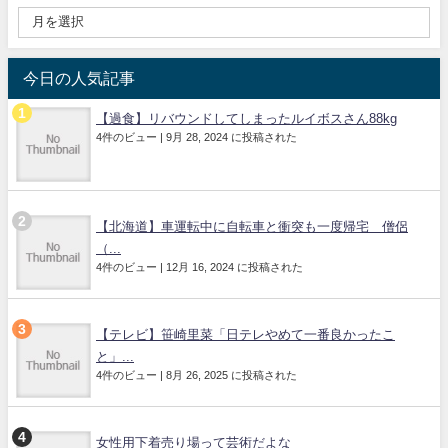
今日の人気記事
【過食】リバウンドしてしまったルイボスさん88kg
4件のビュー
|
9月 28, 2024 に投稿された
【北海道】車運転中に自転車と衝突も一度帰宅 僧侶
（...
4件のビュー
|
12月 16, 2024 に投稿された
【テレビ】笹崎里菜「日テレやめて一番良かったこ
と」...
4件のビュー
|
8月 26, 2025 に投稿された
女性用下着売り場って芸術だよな