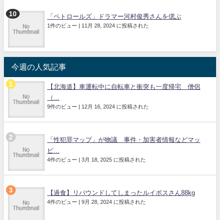
「ペトロールズ」ドラマー河村俊秀さんを偲ぶ
1件のビュー
|
11月 28, 2024 に投稿された
今週の人気記事
【北海道】車運転中に自転車と衝突も一度帰宅 僧侶
（...
9件のビュー
|
12月 16, 2024 に投稿された
「性犯罪マップ」が物議 事件・加害者情報などマッ
ピ...
4件のビュー
|
3月 18, 2025 に投稿された
【過食】リバウンドしてしまったルイボスさん88kg
4件のビュー
|
9月 28, 2024 に投稿された