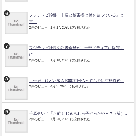
フジテレビ幹部「中居と被害者は付き合っている」と
言...
2件のビュー
|
1月 17, 2025 に投稿された
フジテレビ社長の記者会見が『一部メディアに限定』
に...
2件のビュー
|
1月 18, 2025 に投稿された
【中居】けど示談金9000万円払ってんのに守秘義務...
2件のビュー
|
4月 3, 2025 に投稿された
千原せいじ「お前 いじめられっ子やったやろ？（笑）...
2件のビュー
|
7月 20, 2025 に投稿された