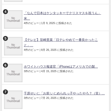
「なんで日本はケンタッキーでクリスマスを祝うん」
米...
4件のビュー
|
1月 9, 2025 に投稿された
【テレビ】笹崎里菜「日テレやめて一番良かったこ
と」...
4件のビュー
|
8月 26, 2025 に投稿された
ホワイトハウス報道官「iPhoneはアメリカでの製...
3件のビュー
|
4月 15, 2025 に投稿された
千原せいじ「お前 いじめられっ子やったやろ？（笑）...
3件のビュー
|
7月 20, 2025 に投稿された