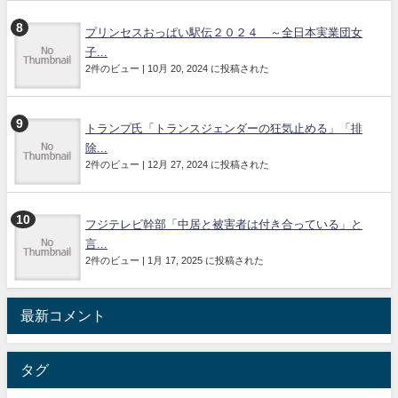
プリンセスおっぱい駅伝２０２４ ～全日本実業団女
子...
2件のビュー
|
10月 20, 2024 に投稿された
トランプ氏「トランスジェンダーの狂気止める」「排
除...
2件のビュー
|
12月 27, 2024 に投稿された
フジテレビ幹部「中居と被害者は付き合っている」と
言...
2件のビュー
|
1月 17, 2025 に投稿された
最新コメント
タグ