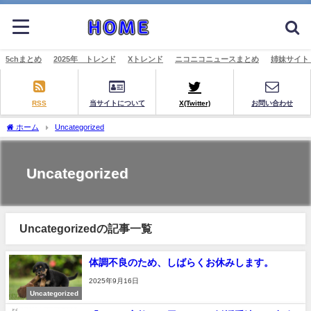
5chまとめ
2025年 トレンド
Xトレンド
ニコニコニュースまとめ
姉妹サイト
RSS
当サイトについて
X(Twitter)
お問い合わせ
ホーム
Uncategorized
Uncategorized
Uncategorizedの記事一覧
体調不良のため、しばらくお休みします。
2025年9月16日
Uncategorized