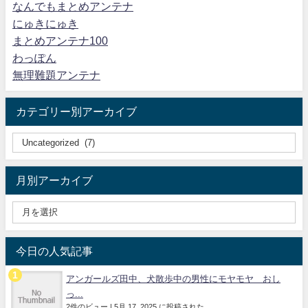
なんでもまとめアンテナ
にゅきにゅき
まとめアンテナ100
わっぽん
無理難題アンテナ
カテゴリー別アーカイブ
月別アーカイブ
今日の人気記事
アンガールズ田中、犬散歩中の男性にモヤモヤ おし
っ...
2件のビュー
|
5月 17, 2025 に投稿された