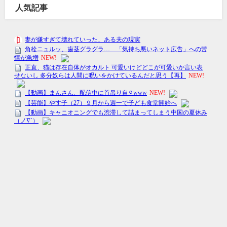
人気記事
トレンドの〇〇-トレまる- All Rights Reserved.