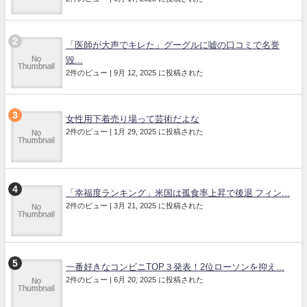
「医師が大声でキレた」グーグルに嘘の口コミで名誉
毀...
2件のビュー
|
9月 12, 2025 に投稿された
女性用下着売り場って芸術だよな
2件のビュー
|
1月 29, 2025 に投稿された
「幸福度ランキング」米国は孤食率上昇で後退 フィン...
2件のビュー
|
3月 21, 2025 に投稿された
一番好きなコンビニTOP３発表！2位ローソンを抑え...
2件のビュー
|
6月 20, 2025 に投稿された