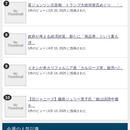
英ジョンソン元首相 トランプ大統領発言めぐり 「...
1件のビュー
|
2月 20, 2025 に投稿された
政府が考える経済対策、新たに「商品券」という案も
浮...
1件のビュー
|
4月 15, 2025 に投稿された
イオンが米カリフォルニア産「カルローズ米」販売へ!...
1件のビュー
|
5月 14, 2025 に投稿された
【旧ジャニーズ】藤島ジュリー景子氏「娘は誹謗中傷
を...
1件のビュー
|
6月 13, 2025 に投稿された
今週の人気記事