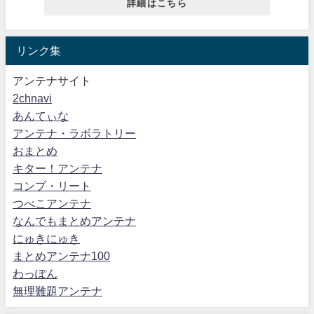
詳細はこちら
リンク集
アンテナサイト
2chnavi
あんてぃな
アンテナ・ラボラトリー
おまとめ
キター！アンテナ
コンプ・リート
つべこアンテナ
なんでもまとめアンテナ
にゅきにゅき
まとめアンテナ100
わっぽん
無理難題アンテナ