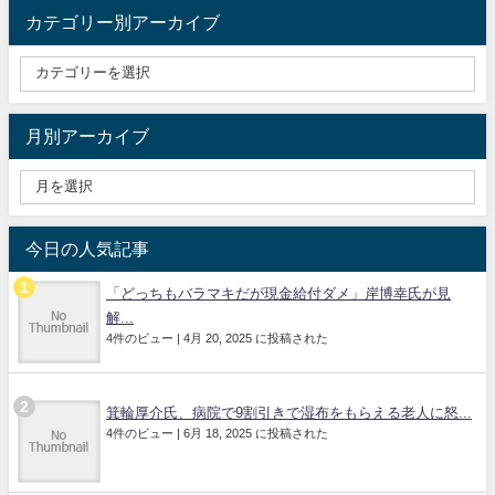
カテゴリー別アーカイブ
月別アーカイブ
今日の人気記事
「どっちもバラマキだが現金給付ダメ」岸博幸氏が見
解...
4件のビュー
|
4月 20, 2025 に投稿された
箕輪厚介氏、病院で9割引きで湿布をもらえる老人に怒...
4件のビュー
|
6月 18, 2025 に投稿された