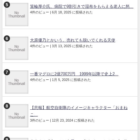
箕輪厚介氏、病院で9割引きで湿布をもらえる老人に怒...
4件のビュー
|
6月 18, 2025 に投稿された
大原優乃とかいう、売れても脱いでくれる天使
4件のビュー
|
3月 13, 2025 に投稿された
一番マグロに2億700万円 1999年以降で史上2...
4件のビュー
|
1月 5, 2025 に投稿された
【悲報】航空自衛隊のイメージキャラクター「おまね
こ...
3件のビュー
|
12月 23, 2024 に投稿された