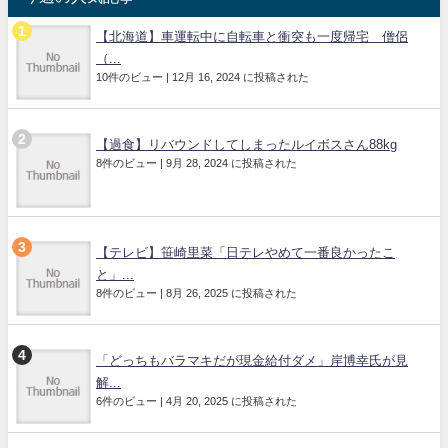
【北海道】車運転中に自転車と衝突も一度帰宅 僧侶
（...
10件のビュー
|
12月 16, 2024 に投稿された
【過食】リバウンドしてしまったルイボスさん88kg
8件のビュー
|
9月 28, 2024 に投稿された
【テレビ】笹崎里菜「日テレやめて一番良かったこ
と」...
8件のビュー
|
8月 26, 2025 に投稿された
「どっちもバラマキだが現金給付ダメ」岸博幸氏が見
解...
6件のビュー
|
4月 20, 2025 に投稿された