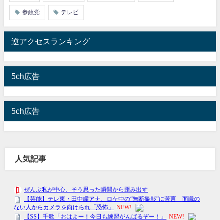
参政党
テレビ
逆アクセスランキング
5ch広告
5ch広告
人気記事