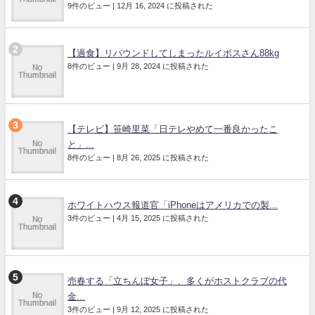
9件のビュー
|
12月 16, 2024 に投稿された
【過食】リバウンドしてしまったルイボスさん88kg
8件のビュー
|
9月 28, 2024 に投稿された
【テレビ】笹崎里菜「日テレやめて一番良かったこ
と」...
8件のビュー
|
8月 26, 2025 に投稿された
ホワイトハウス報道官「iPhoneはアメリカでの製...
3件のビュー
|
4月 15, 2025 に投稿された
売春する「立ちんぼ女子」、多くがホストクラブの代
金...
3件のビュー
|
9月 12, 2025 に投稿された