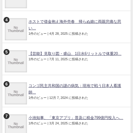
ホストで借金抱え海外売春 帰らぬ娘に両親悲痛な思
い...
1件のビュー
|
4月 28, 2025 に投稿された
【芸能】見取り図・盛山、1日水6リットルで体重20...
1件のビュー
|
7月 11, 2025 に投稿された
コンゴ民主共和国の謎の病気：現地で戦う日本人看護
師...
1件のビュー
|
12月 7, 2024 に投稿された
小池知事、「東京アプリ」普及に税金799億円投入へ...
1件のビュー
|
3月 24, 2025 に投稿された