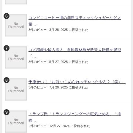
コンビニコーヒー用の無料スティックシュガーなど大
量...
3件のビュー
|
3月 28, 2025 に投稿された
コメ増産や輸入拡大…自民農林族が政策大転換を警戒
「...
3件のビュー
|
5月 27, 2025 に投稿された
千原せいじ「お前 いじめられっ子やったやろ？（笑）...
3件のビュー
|
7月 20, 2025 に投稿された
トランプ氏「トランスジェンダーの狂気止める」「排
除...
2件のビュー
|
12月 27, 2024 に投稿された