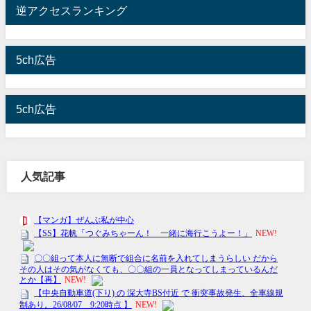
逆アクセスランキング
5ch広告
5ch広告
人気記事