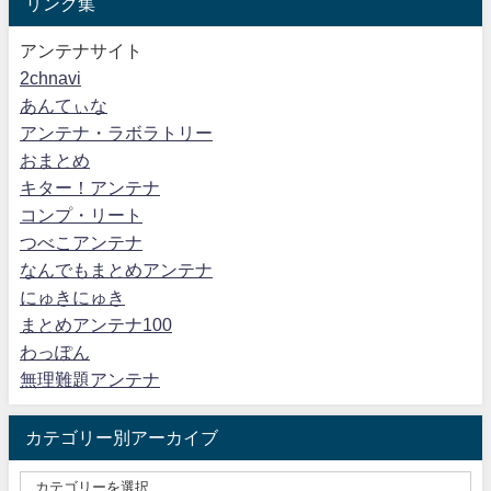
リンク集
アンテナサイト
2chnavi
あんてぃな
アンテナ・ラボラトリー
おまとめ
キター！アンテナ
コンプ・リート
つべこアンテナ
なんでもまとめアンテナ
にゅきにゅき
まとめアンテナ100
わっぽん
無理難題アンテナ
カテゴリー別アーカイブ